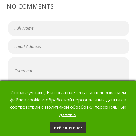
NO COMMENTS
01 HOUR
Используя сайт, Вы соглашаетесь с использованием
файлов cookie и обработкой персональных данных в
соответствии с
Политикой обработки персональных
01 HOUR
данных
.
Всё понятно!